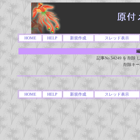
HOME
HELP
新規作成
スレッド表示
編
記事No.54249 を 
削除キー
HOME
HELP
新規作成
スレッド表示