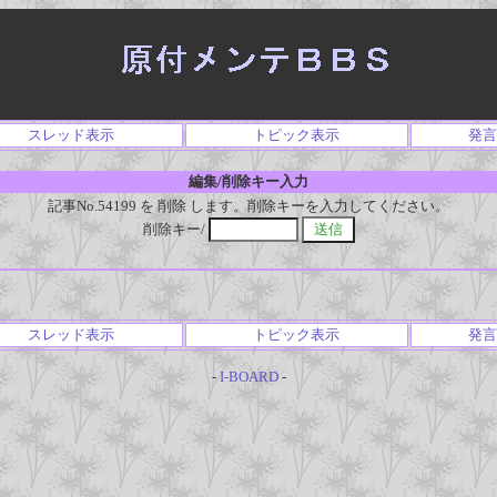
スレッド表示
トピック表示
発言
編集/削除キー入力
記事No.54199 を 削除 します。削除キーを入力してください。
削除キー/
スレッド表示
トピック表示
発言
-
I-BOARD
-