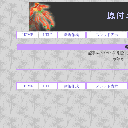
HOME
HELP
新規作成
スレッド表示
編
記事No.53797 を 
削除キー
HOME
HELP
新規作成
スレッド表示