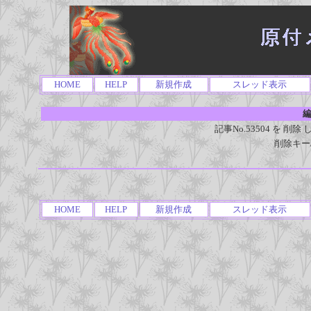
HOME
HELP
新規作成
スレッド表示
編
記事No.53504 を 
削除キー
HOME
HELP
新規作成
スレッド表示