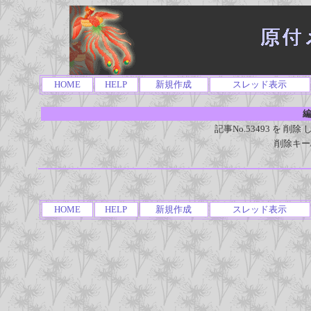
HOME
HELP
新規作成
スレッド表示
編
記事No.53493 を 
削除キー
HOME
HELP
新規作成
スレッド表示