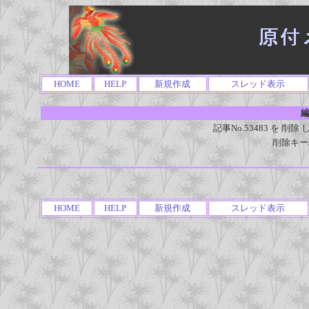
HOME
HELP
新規作成
スレッド表示
編
記事No.53483 を 
削除キー
HOME
HELP
新規作成
スレッド表示