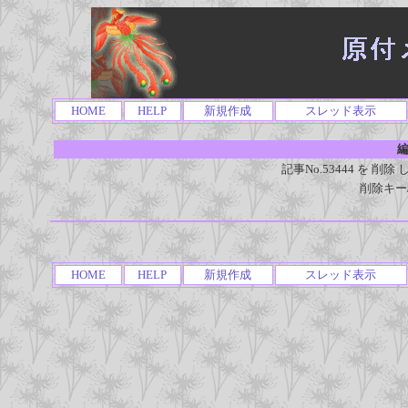
HOME
HELP
新規作成
スレッド表示
編
記事No.53444 を 
削除キー
HOME
HELP
新規作成
スレッド表示