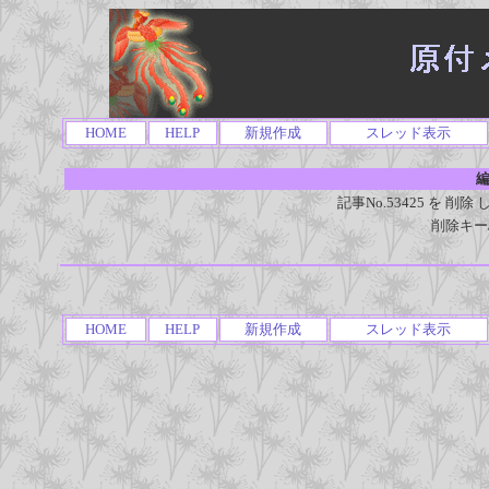
HOME
HELP
新規作成
スレッド表示
編
記事No.53425 を 
削除キー
HOME
HELP
新規作成
スレッド表示