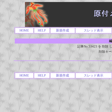
HOME
HELP
新規作成
スレッド表示
編
記事No.53423 を 
削除キー
HOME
HELP
新規作成
スレッド表示