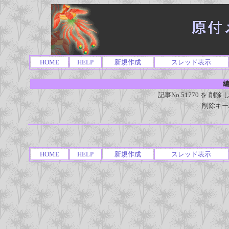
HOME
HELP
新規作成
スレッド表示
編
記事No.51770 を 
削除キー
HOME
HELP
新規作成
スレッド表示