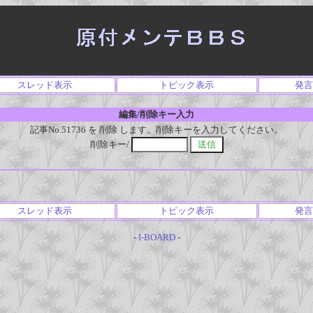
スレッド表示
トピック表示
発言
編集/削除キー入力
記事No.51736 を 削除 します。削除キーを入力してください。
削除キー/
スレッド表示
トピック表示
発言
-
I-BOARD
-