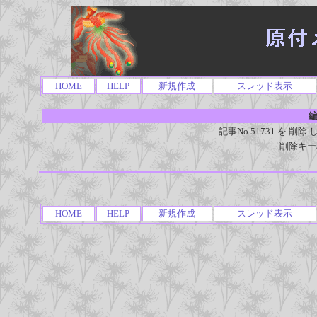
HOME
HELP
新規作成
スレッド表示
編
記事No.51731 を 
削除キー
HOME
HELP
新規作成
スレッド表示