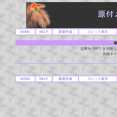
HOME
HELP
新規作成
スレッド表示
編
記事No.50872 を 
削除キー
HOME
HELP
新規作成
スレッド表示