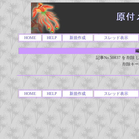
HOME
HELP
新規作成
スレッド表示
編
記事No.50837 を 
削除キー
HOME
HELP
新規作成
スレッド表示