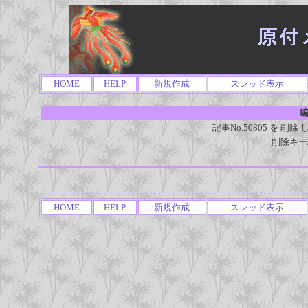
HOME
HELP
新規作成
スレッド表示
編
記事No.50805 を 
削除キー
HOME
HELP
新規作成
スレッド表示