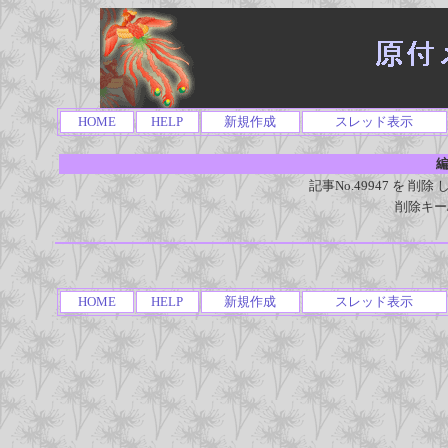
HOME
HELP
新規作成
スレッド表示
編
記事No.49947 を 
削除キー
HOME
HELP
新規作成
スレッド表示