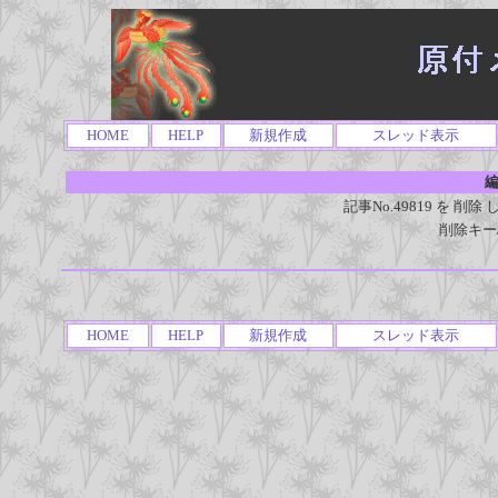
HOME
HELP
新規作成
スレッド表示
編
記事No.49819 を 
削除キー
HOME
HELP
新規作成
スレッド表示