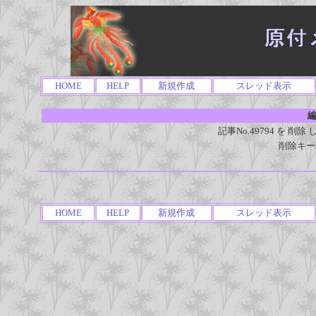
HOME
HELP
新規作成
スレッド表示
編
記事No.49794 を 
削除キー
HOME
HELP
新規作成
スレッド表示