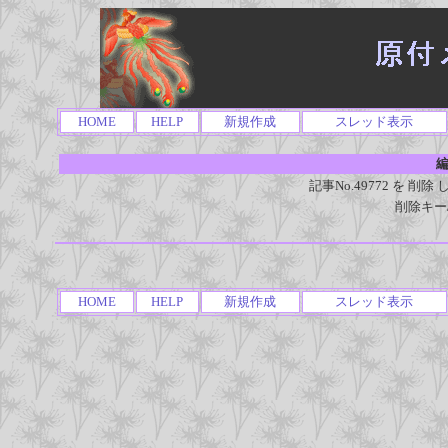
HOME
HELP
新規作成
スレッド表示
編
記事No.49772 を 
削除キー
HOME
HELP
新規作成
スレッド表示