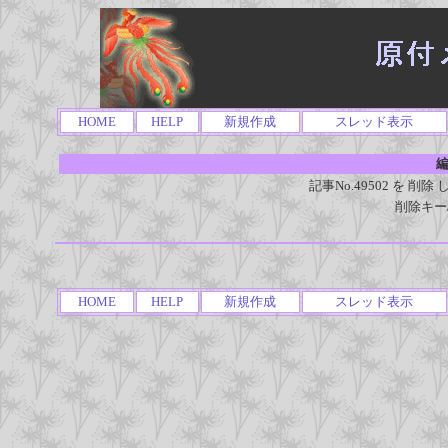
HOME
HELP
新規作成
スレッド表示
編
記事No.49502 を 
削除キー
HOME
HELP
新規作成
スレッド表示