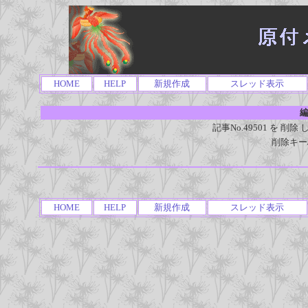
HOME
HELP
新規作成
スレッド表示
編
記事No.49501 を 
削除キー
HOME
HELP
新規作成
スレッド表示