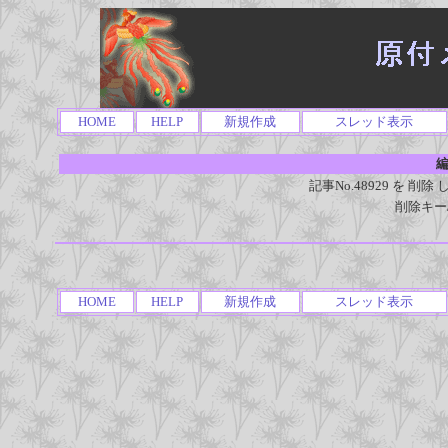
HOME
HELP
新規作成
スレッド表示
編
記事No.48929 を 
削除キー
HOME
HELP
新規作成
スレッド表示