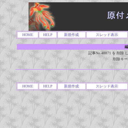
HOME
HELP
新規作成
スレッド表示
編
記事No.48871 を 
削除キー
HOME
HELP
新規作成
スレッド表示