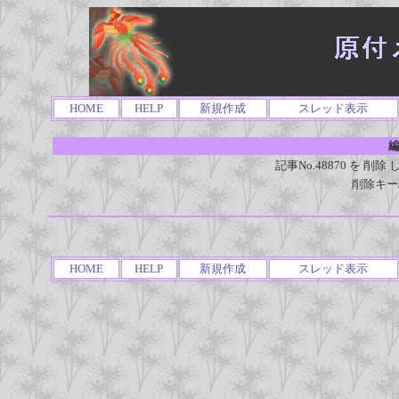
HOME
HELP
新規作成
スレッド表示
編
記事No.48870 を 
削除キー
HOME
HELP
新規作成
スレッド表示