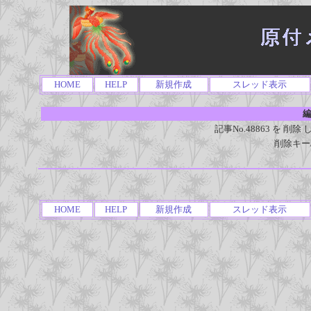
HOME
HELP
新規作成
スレッド表示
編
記事No.48863 を 
削除キー
HOME
HELP
新規作成
スレッド表示