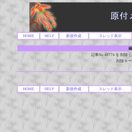
HOME
HELP
新規作成
スレッド表示
編
記事No.48774 を 
削除キー
HOME
HELP
新規作成
スレッド表示