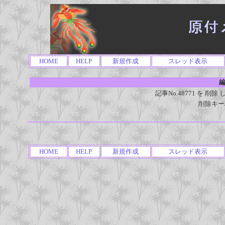
HOME
HELP
新規作成
スレッド表示
編
記事No.48771 を 
削除キー
HOME
HELP
新規作成
スレッド表示