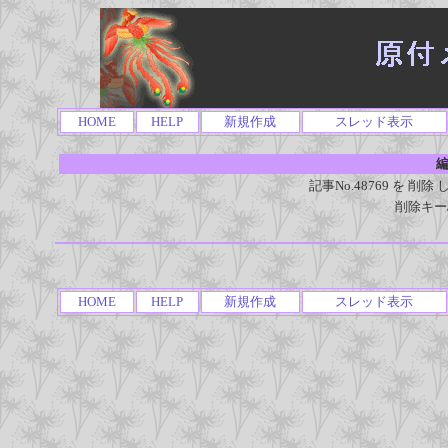
HOME
HELP
新規作成
スレッド表示
編
記事No.48769 を 
削除キー
HOME
HELP
新規作成
スレッド表示