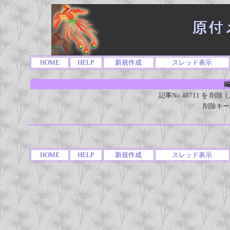
HOME
HELP
新規作成
スレッド表示
編
記事No.48711 を 
削除キー
HOME
HELP
新規作成
スレッド表示