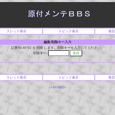
スレッド表示
トピック表示
発言
編集/削除キー入力
記事No.48702 を 削除 します。削除キーを入力してください。
削除キー/
スレッド表示
トピック表示
発言
-
I-BOARD
-