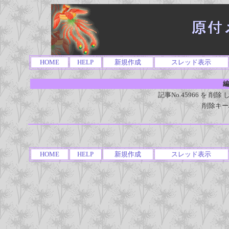
HOME
HELP
新規作成
スレッド表示
編
記事No.45966 を 
削除キー
HOME
HELP
新規作成
スレッド表示