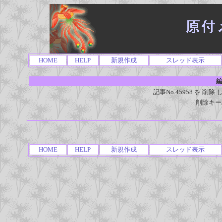
HOME
HELP
新規作成
スレッド表示
編
記事No.45958 を 
削除キー
HOME
HELP
新規作成
スレッド表示