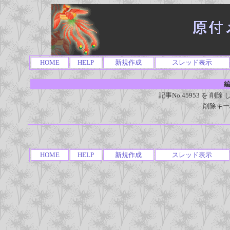
HOME
HELP
新規作成
スレッド表示
編
記事No.45953 を 
削除キー
HOME
HELP
新規作成
スレッド表示