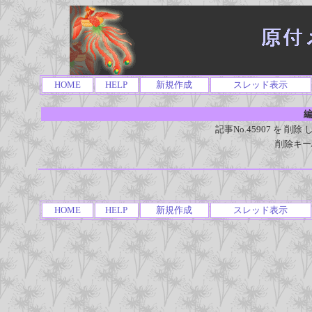
HOME
HELP
新規作成
スレッド表示
編
記事No.45907 を 
削除キー
HOME
HELP
新規作成
スレッド表示