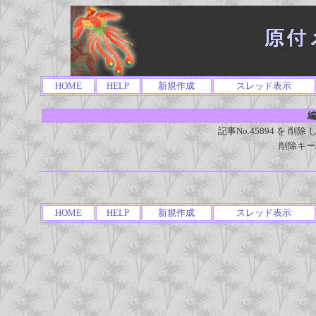
HOME
HELP
新規作成
スレッド表示
編
記事No.45894 を 
削除キー
HOME
HELP
新規作成
スレッド表示