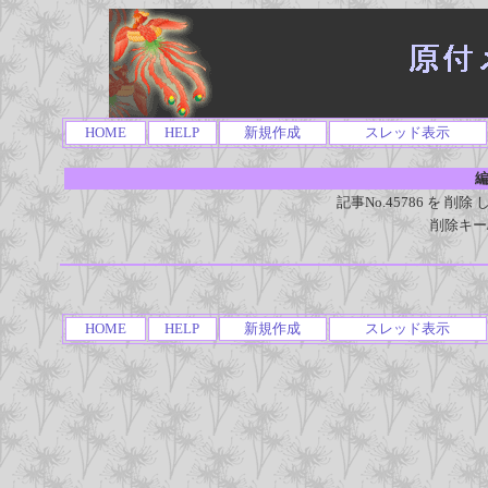
HOME
HELP
新規作成
スレッド表示
編
記事No.45786 を 
削除キー
HOME
HELP
新規作成
スレッド表示