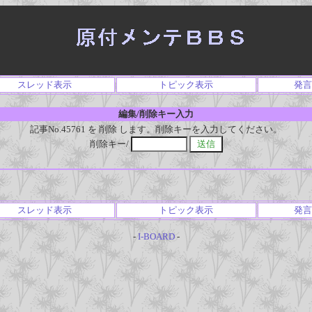
スレッド表示
トピック表示
発言
編集/削除キー入力
記事No.45761 を 削除 します。削除キーを入力してください。
削除キー/
スレッド表示
トピック表示
発言
-
I-BOARD
-