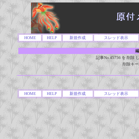
HOME
HELP
新規作成
スレッド表示
編
記事No.45756 を 
削除キー
HOME
HELP
新規作成
スレッド表示