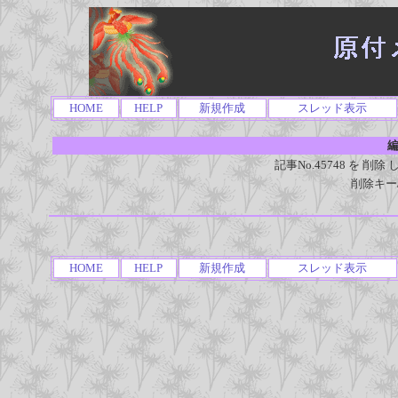
HOME
HELP
新規作成
スレッド表示
編
記事No.45748 を 
削除キー
HOME
HELP
新規作成
スレッド表示