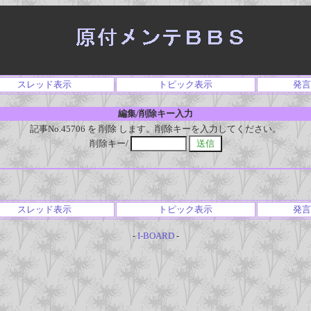
スレッド表示
トピック表示
発言
編集/削除キー入力
記事No.45706 を 削除 します。削除キーを入力してください。
削除キー/
スレッド表示
トピック表示
発言
-
I-BOARD
-