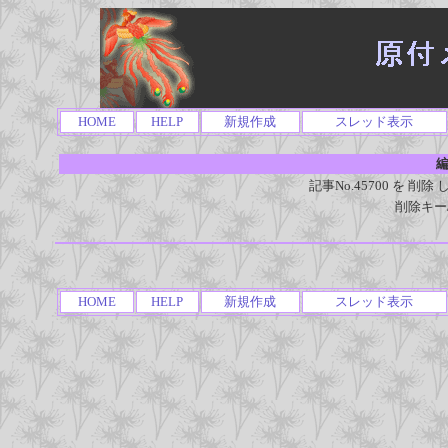
HOME
HELP
新規作成
スレッド表示
編
記事No.45700 を 
削除キー
HOME
HELP
新規作成
スレッド表示