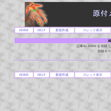
HOME
HELP
新規作成
スレッド表示
編
記事No.45666 を 
削除キー
HOME
HELP
新規作成
スレッド表示