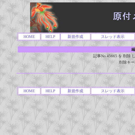
HOME
HELP
新規作成
スレッド表示
編
記事No.45665 を 
削除キー
HOME
HELP
新規作成
スレッド表示