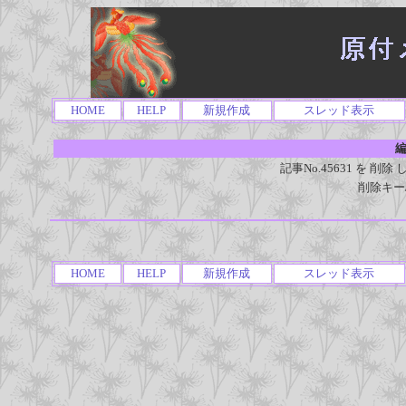
HOME
HELP
新規作成
スレッド表示
編
記事No.45631 を 
削除キー
HOME
HELP
新規作成
スレッド表示