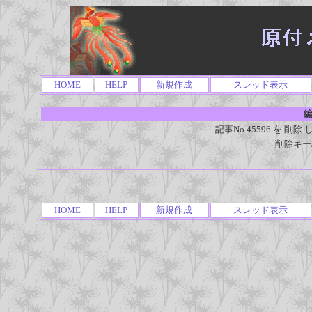
HOME
HELP
新規作成
スレッド表示
編
記事No.45596 を 
削除キー
HOME
HELP
新規作成
スレッド表示