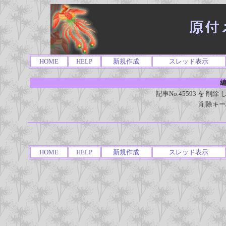
HOME
HELP
新規作成
スレッド表示
編
記事No.45593 を 
削除キー
HOME
HELP
新規作成
スレッド表示