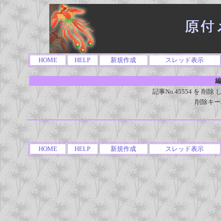
HOME
HELP
新規作成
スレッド表示
編
記事No.45554 を 
削除キー
HOME
HELP
新規作成
スレッド表示