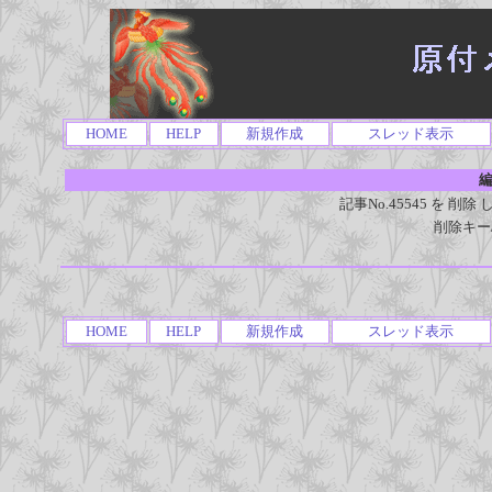
HOME
HELP
新規作成
スレッド表示
編
記事No.45545 を 
削除キー
HOME
HELP
新規作成
スレッド表示