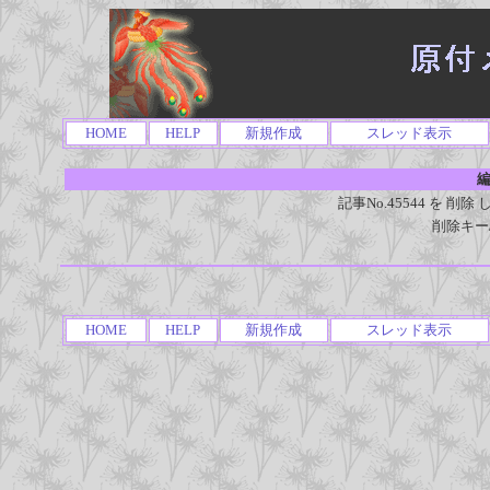
HOME
HELP
新規作成
スレッド表示
編
記事No.45544 を 
削除キー
HOME
HELP
新規作成
スレッド表示