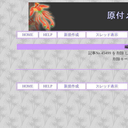
HOME
HELP
新規作成
スレッド表示
編
記事No.45499 を 
削除キー
HOME
HELP
新規作成
スレッド表示